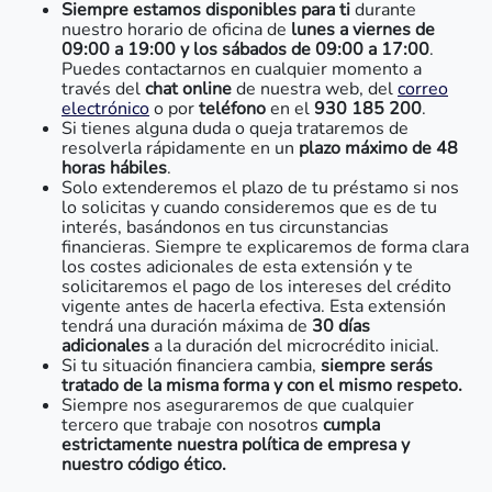
Siempre estamos disponibles para ti
durante
nuestro horario de oficina de
lunes a viernes de
09:00 a 19:00 y los sábados de 09:00 a 17:00
.
Puedes contactarnos en cualquier momento a
través del
chat online
de nuestra web, del
correo
electrónico
o por
teléfono
en el
930 185 200
.
Si tienes alguna duda o queja trataremos de
resolverla rápidamente en un
plazo máximo de 48
horas hábiles
.
Solo extenderemos el plazo de tu préstamo si nos
lo solicitas y cuando consideremos que es de tu
interés, basándonos en tus circunstancias
financieras. Siempre te explicaremos de forma clara
los costes adicionales de esta extensión y te
solicitaremos el pago de los intereses del crédito
vigente antes de hacerla efectiva. Esta extensión
tendrá una duración máxima de
30 días
adicionales
a la duración del microcrédito inicial.
Si tu situación financiera cambia,
siempre serás
tratado de la misma forma y con el mismo respeto.
Siempre nos aseguraremos de que cualquier
tercero que trabaje con nosotros
cumpla
estrictamente nuestra política de empresa y
nuestro código ético.