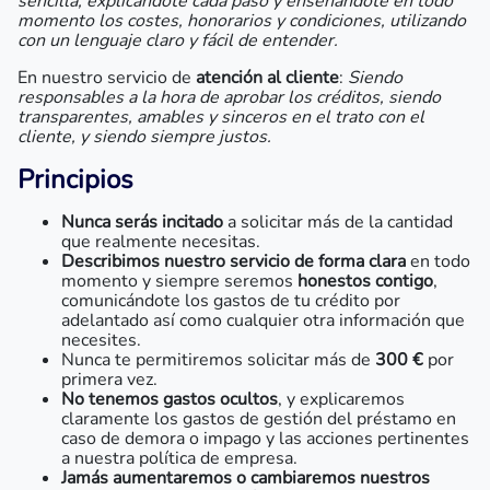
sencilla, explicándote cada paso y enseñándote en todo
momento los costes, honorarios y condiciones, utilizando
con un lenguaje claro y fácil de entender.
En nuestro servicio de
atención al cliente
:
Siendo
responsables a la hora de aprobar los créditos, siendo
transparentes, amables y sinceros en el trato con el
cliente, y siendo siempre justos.
Principios
Nunca serás incitado
a solicitar más de la cantidad
que realmente necesitas.
Describimos nuestro servicio de forma clara
en todo
momento y siempre seremos
honestos contigo
,
comunicándote los gastos de tu crédito por
adelantado así como cualquier otra información que
necesites.
Nunca te permitiremos solicitar más de
300 €
por
primera vez.
No tenemos gastos ocultos
, y explicaremos
claramente los gastos de gestión del préstamo en
caso de demora o impago y las acciones pertinentes
a nuestra política de empresa.
Jamás aumentaremos o cambiaremos nuestros