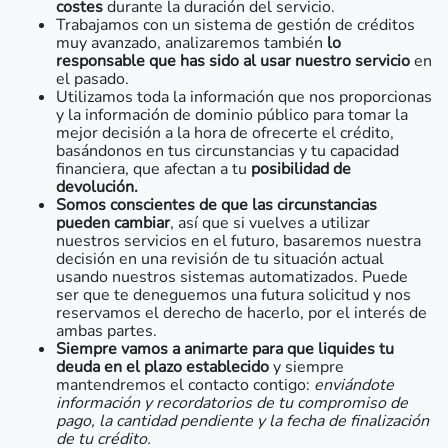
costes
durante la duración del servicio.
Trabajamos con un sistema de gestión de créditos
muy avanzado, analizaremos también
lo
responsable que has sido al usar nuestro servicio
en
el pasado.
Utilizamos toda la información que nos proporcionas
y la información de dominio público para tomar la
mejor decisión a la hora de ofrecerte el crédito,
basándonos en tus circunstancias y tu capacidad
financiera, que afectan a tu
posibilidad de
devolución.
Somos conscientes de que las circunstancias
pueden cambiar
, así que si vuelves a utilizar
nuestros servicios en el futuro, basaremos nuestra
decisión en una revisión de tu situación actual
usando nuestros sistemas automatizados. Puede
ser que te deneguemos una futura solicitud y nos
reservamos el derecho de hacerlo, por el interés de
ambas partes.
Siempre vamos a animarte para que liquides tu
deuda en el plazo establecido
y siempre
mantendremos el contacto contigo:
enviándote
información y recordatorios de tu compromiso de
pago, la cantidad pendiente y la fecha de finalización
de tu crédito.