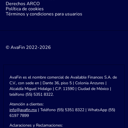
Derechos ARCO
Política de cookies
Términos y condiciones para usuarios
© AvaFin 2022-2026
AvaFin es el nombre comercial de Available Finances S.A. de
C.V., con sede en | Dante 36, piso 5 | Colonia Anzures |
Alcaldía Miguel Hidalgo | C.P. 11590 | Ciudad de México |
teléfono (55) 5351 8322.
Atención a clientes:
info@avafin.mx
| Teléfono (55) 5351 8322 | WhatsApp (55)
6197 7899
Aclaraciones y Reclamaciones: