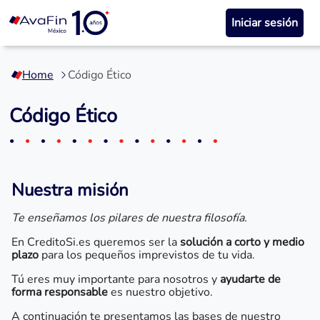
Iniciar sesión
Saltar
a
Home
Código Ético
contenido
Código Ético
Nuestra misión
Te enseñamos los pilares de nuestra filosofía.
En CreditoSi.es queremos ser la
solución a corto y medio
plazo
para los pequeños imprevistos de tu vida.
Tú eres muy importante para nosotros y
ayudarte de
forma responsable
es nuestro objetivo.
A continuación te presentamos las bases de nuestro